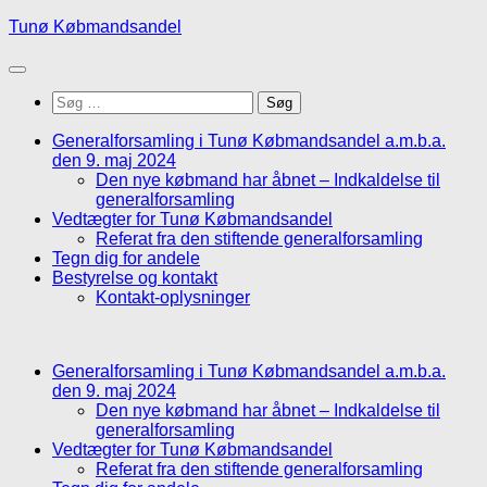
Skip
Tunø Købmandsandel
to
content
Søg
efter:
Generalforsamling i Tunø Købmandsandel a.m.b.a.
den 9. maj 2024
Den nye købmand har åbnet – Indkaldelse til
generalforsamling
Vedtægter for Tunø Købmandsandel
Referat fra den stiftende generalforsamling
Tegn dig for andele
Bestyrelse og kontakt
Kontakt-oplysninger
Generalforsamling i Tunø Købmandsandel a.m.b.a.
den 9. maj 2024
Den nye købmand har åbnet – Indkaldelse til
generalforsamling
Vedtægter for Tunø Købmandsandel
Referat fra den stiftende generalforsamling