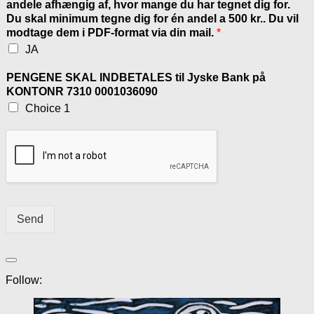
andele afhængig af, hvor mange du har tegnet dig for.
Du skal minimum tegne dig for én andel a 500 kr.. Du vil
modtage dem i PDF-format via din mail.
*
JA
PENGENE SKAL INDBETALES til Jyske Bank på
KONTONR 7310 0001036090
Choice 1
Send
Follow: