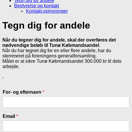
Tegn dig for andele
Bestyrelse og kontakt
Kontakt-oplysninger
Tegn dig for andele
Når du tegner dig for andele, skal der overføres det
nødvendige beløb til Tunø Købmandsandel
.
Når du har tegnet dig for en eller flere andele, har du
stemmeret på foreningens generalforsamling.
Målet er at sikre Tunø Købmandsandel 300.000 kr til dets
arbejde.
.
For- og efternavn
*
Email
*